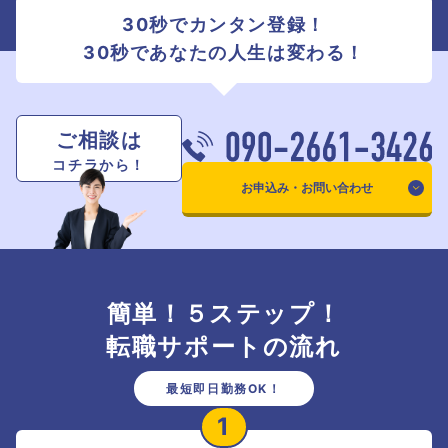
30秒でカンタン登録！
30秒であなたの人生は変わる！
ご相談は
コチラから！
お申込み・お問い合わせ
簡単！５ステップ！
転職サポートの流れ
最短即日勤務OK！
1