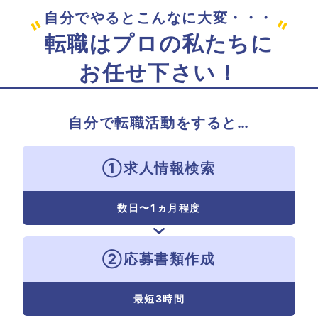
自分でやるとこんなに大変・・・
転職はプロの私たちに
お任せ下さい！
自分で転職活動をすると…
①求人情報検索
数日〜
1ヵ月程度
②応募書類作成
最短3時間