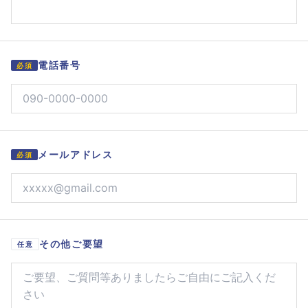
電話番号
必須
メールアドレス
必須
その他ご要望
任意