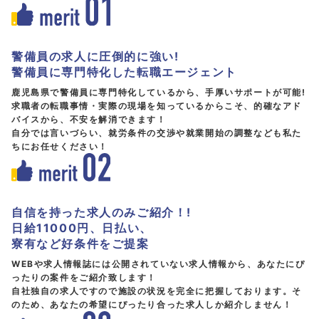
警備員の求人に圧倒的に強い!
警備員に専門特化した転職エージェント
鹿児島県で警備員に専門特化しているから、手厚いサポートが可能!
求職者の転職事情・実際の現場を知っているからこそ、的確なアド
バイスから、不安を解消できます！
自分では言いづらい、就労条件の交渉や就業開始の調整なども私た
ちにお任せください！
自信を持った求人のみご紹介！!
日給11000円、日払い、
寮有など好条件をご提案
WEBや求人情報誌には公開されていない求人情報から、あなたにぴ
ったりの案件をご紹介致します！
自社独自の求人ですので施設の状況を完全に把握しております。そ
のため、あなたの希望にぴったり合った求人しか紹介しません！