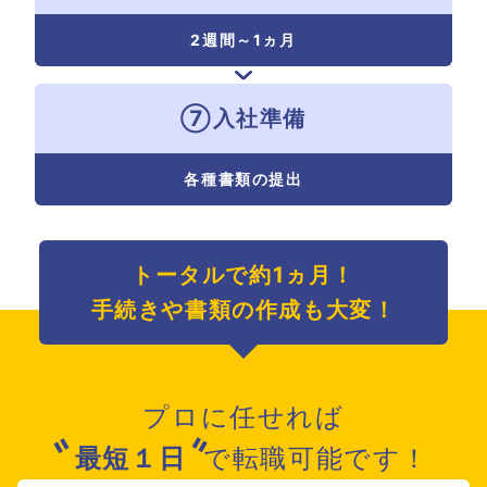
2週間～
1ヵ月
⑦入社準備
各種書類の
提出
トータルで約1ヵ月！
手続きや書類の作成も大変！
プロに任せれば
最短１日
で転職可能です！