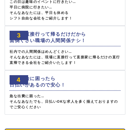
この日は趣味のイベントに行きたい…
平日に病院に行きたい…
そんなあなたには、平日も休める
シフト自由な会社をご紹介します！
現場に直接行って帰るだけだから
3
面倒くさい職場の人間関係ナシ！
社内での人間関係はめんどくさい…
そんなあなたには、現場に直接行って直接家に帰るだけの
直行
直帰できる会社をご紹介いたします！
急遽お金に困ったら
4
日払いがあるので安心！
急な出費に困った…
そんなあなたでも、日払いOKな求人を
多く揃えておりますの
でご安心ください