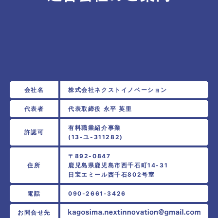
会社名
株式会社ネクストイノベーション
代表者
代表取締役 永平 英里
有料職業紹介事業
許認可
(13-ユ-311282)
〒892-0847
住所
鹿児島県鹿児島市西千石町14-31
日宝エミール西千石802号室
電話
090-2661-3426
お問合せ先