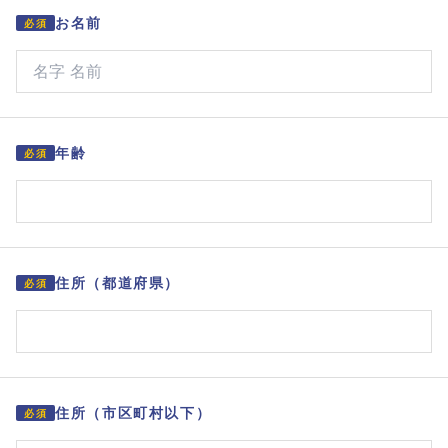
お名前
必須
年齢
必須
住所（都道府県）
必須
住所（市区町村以下）
必須